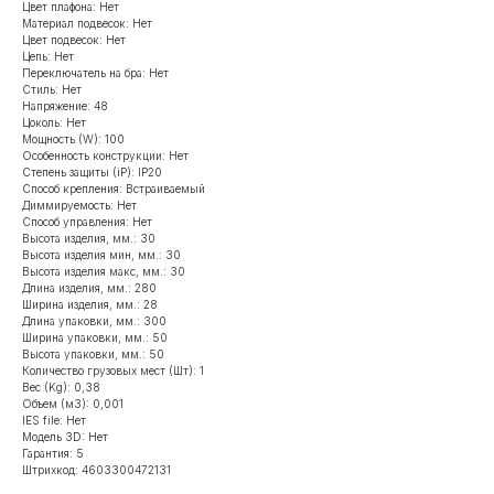
Цвет плафона: Нет
Материал подвесок: Нет
Цвет подвесок: Нет
Цепь: Нет
Переключатель на бра: Нет
Стиль: Нет
Напряжение: 48
Цоколь: Нет
Мощность (W): 100
Особенность конструкции: Нет
Степень защиты (iP): IP20
Способ крепления: Встраиваемый
Диммируемость: Нет
Способ управления: Нет
Высота изделия, мм.: 30
Высота изделия мин, мм.: 30
Высота изделия макс, мм.: 30
Длина изделия, мм.: 280
Ширина изделия, мм.: 28
Длина упаковки, мм.: 300
Ширина упаковки, мм.: 50
Высота упаковки, мм.: 50
Количество грузовых мест (Шт): 1
Вес (Kg): 0,38
Объем (м3): 0,001
IES file: Нет
Модель 3D: Нет
Гарантия: 5
Штрихкод: 4603300472131