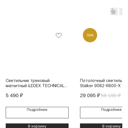
Sale
Светильник трековый
Потолочный светильник
магнитный iLEDEX TECHNICAL
Stalker 9082-R800-X 12
VISION 4825-044-D80-6W-
Черный
5 490
₽
29 095
₽
58 190
₽
38DG-4000K-BK
Подробнее
Подробнее
В корзину
В корзину