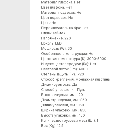
Материал плафона: Нет
Цвет плафона: Нет
Материал подвесок: Нет
Цвет подвесок: Нет
Цепь: Нет
Переключатель на бра: Нет
Стиль: Хай-тек
Напряжение: 220
Цоколь: LED
Мощность (W): 60
Особенность конструкции: Нет
Цветовая температура (K): 3000-5000
Индекс цветопередачи (Ra): Нет
Световой поток (Lm): 4800
Степень защиты (iP): IP20
Способ крепления: Монтажная пластина
Диммируемость: Да
Способ управления: Пульт
Высота изделия, мм.: 120
Диаметр изделия, мм.: 850
Длина упаковки, мм.: 850
Ширина упаковки, мм.: 850
Высота упаковки, мм.: 150
Количество грузовых мест (Шт): 1
Вес (Kg): 12,5