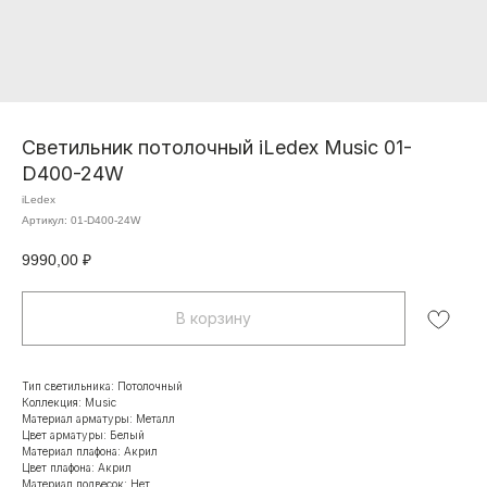
Светильник потолочный iLedex Music 01-
D400-24W
iLedex
Артикул:
01-D400-24W
9990,00
₽
В корзину
Тип светильника: Потолочный
Коллекция: Music
Материал арматуры: Металл
Цвет арматуры: Белый
Материал плафона: Акрил
Цвет плафона: Акрил
Материал подвесок: Нет