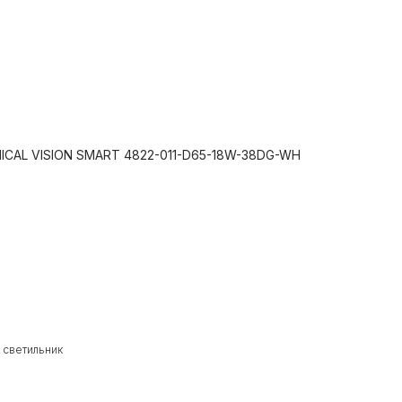
NICAL VISION SMART 4822-011-D65-18W-38DG-WH
 светильник