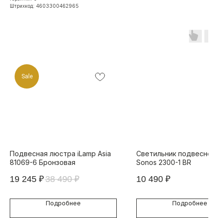
Штрихкод: 4603300462965
Sale
Подвесная люстра iLamp Asia
Светильник подвесной 
81069-6 Бронзовая
Sonos 2300-1 BR
19 245
₽
38 490
₽
10 490
₽
Подробнее
Подробнее