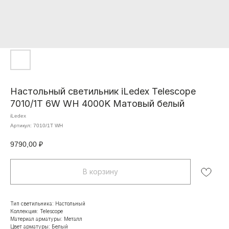
Настольный светильник iLedex Telescope
7010/1T 6W WH 4000K Матовый белый
iLedex
Артикул:
7010/1T WH
9790,00
₽
В корзину
Тип светильника: Настольный
Коллекция: Telescope
Материал арматуры: Металл
Цвет арматуры: Белый