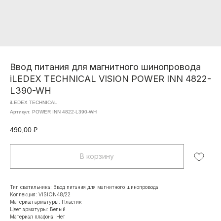
Ввод питания для магнитного шинопровода
iLEDEX TECHNICAL VISION POWER INN 4822-
L390-WH
iLEDEX TECHNICAL
Артикул:
POWER INN 4822-L390-WH
490,00
₽
В корзину
Тип светильника: Ввод питания для магнитного шинопровода
Коллекция: VISION48/22
Материал арматуры: Пластик
Цвет арматуры: Белый
Материал плафона: Нет