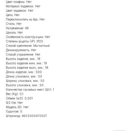
Цвет плафона: Нет
Материал подвесок: Нет
Цвет подвесок: Нет
Цепь: Нет
Переключатель на бра: Нет
Стиль: Нет
Напряжение: 48
Цоколь: Нет
Особенность конструкции: Нет
Степень защиты (iP): IP20
Способ крепления: Магнитный
Диммируемость: Нет
Способ управления: Нет
Высота изделия, мм.: 18
Высота изделия мин, мм.: 18
Высота изделия макс, мм.: 18
Длина изделия, мм.: 500
Длина упаковки, мм.: 50
Ширина упаковки, мм.: 50
Высота упаковки, мм.: 50
Количество грузовых мест (Шт): 1
Вес (Kg): 0,1
Объем (м3): 0,001
IES file: Нет
Модель 3D: Нет
Гарантия: 5
Штрихкод: 4603300470007