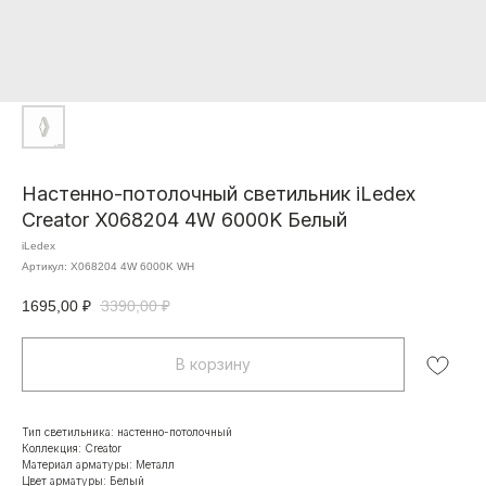
Настенно-потолочный светильник iLedex
Creator X068204 4W 6000K Белый
iLedex
Артикул:
X068204 4W 6000K WH
1695,00
₽
3390,00
₽
В корзину
Тип светильника: настенно-потолочный
Коллекция: Creator
Материал арматуры: Металл
Цвет арматуры: Белый