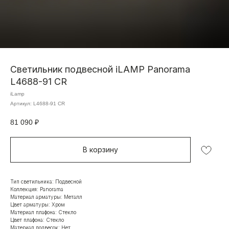
Светильник подвесной iLAMP Panorama
L4688-91 CR
iLamp
Артикул:
L4688-91 CR
81 090
₽
В корзину
Тип светильника: Подвесной
Коллекция: Panorama
Материал арматуры: Металл
Цвет арматуры: Хром
Материал плафона: Стекло
Цвет плафона: Стекло
Материал подвесок: Нет