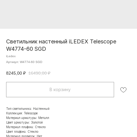
Светильник настенный iLEDEX Telescope
W4774-60 SGD
iLedex
Артикул:
W4774-60 SGD
8245,00
₽
16490,00
₽
В корзину
Тип светильника: Настенный
Коллекция: Telescope
Материал арматуры: Металл
Цвет арматуры: Золотой
Материал плафона: Стекло
Цвет плафона: Стекло
Материал подвесок: Нет