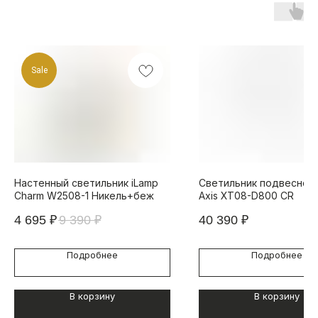
Sale
Настенный светильник iLamp
Светильник подвесной 
Charm W2508-1 Никель+беж
Axis XT08-D800 CR
4 695
₽
9 390
₽
40 390
₽
Подробнее
Подробнее
В корзину
В корзину