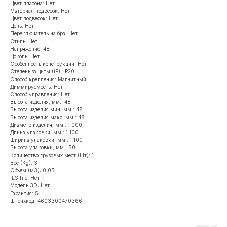
Цвет плафона: Нет
Материал подвесок: Нет
Цвет подвесок: Нет
Цепь: Нет
Переключатель на бра: Нет
Стиль: Нет
Напряжение: 48
Цоколь: Нет
Особенность конструкции: Нет
Степень защиты (iP): IP20
Способ крепления: Магнитный
Диммируемость: Нет
Способ управления: Нет
Высота изделия, мм.: 48
Высота изделия мин, мм.: 48
Высота изделия макс, мм.: 48
Диаметр изделия, мм.: 1 000
Длина упаковки, мм.: 1 100
Ширина упаковки, мм.: 1 100
Высота упаковки, мм.: 50
Количество грузовых мест (Шт): 1
Вес (Kg): 3
Объем (м3): 0,05
IES file: Нет
Модель 3D: Нет
Гарантия: 5
Штрихкод: 4603300470366