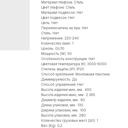
Материал плафона: Сталь
Цвет плафона: Сталь
Материал подвесок: Нет
Цвет подвесок: Нет
Цепь: Нет
Переключатель на бра: Нет
Стиль: Нет
Напряжение: 220-240
Количество ламп: 1
Цоколь: GU10
Мощность (W): 50
Особенность конструкции: Нет
Цветовая температура (K): 3000-6000
Степень защиты (iP): IP20
Способ крепления: Монтажная пластина
Диммируемость: Да
Способ управления: Нет
Высота изделия мин, мм.: 400
Высота изделия макс, мм.: 2 365
Диаметр изделия, мм.: 90
Длина упаковки, мм.: 130
Ширина упаковки, мм.: 100
Высота упаковки, мм.: 280
Количество грузовых мест (Шт): 1
Вес (Kg): 0,2