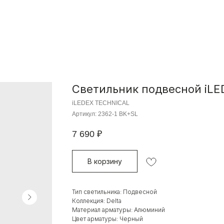
Светильник подвесной iLE
iLEDEX TECHNICAL
Артикул:
2362-1 BK+SL
7 690
₽
В корзину
Тип светильника: Подвесной
Коллекция: Delta
Материал арматуры: Алюминий
Цвет арматуры: Черный