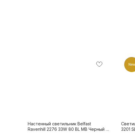
Ne
Настенный светильник Belfast
Свети
Ravenhill 2276 33W 80 BL MB Черный /
3201 S
Камень