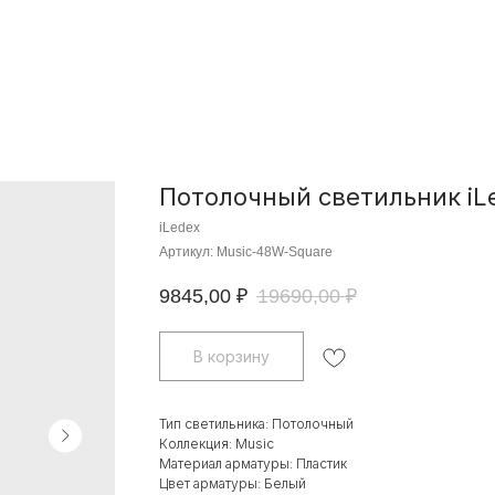
Потолочный светильник iL
iLedex
Артикул:
Music-48W-Square
9845,00
₽
19690,00
₽
В корзину
Тип светильника: Потолочный
Коллекция: Music
Материал арматуры: Пластик
Цвет арматуры: Белый