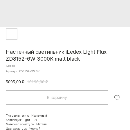
Настенный светильник iLedex Light Flux
ZD8152-6W 3000K matt black
iLedex
Артикул:
ZD8152-6W BK
5095,00
₽
10190,00
₽
В корзину
Тип светильника: Настенный
Коллекция: Light Flux
Материал арматуры: Металл
Цвет арматуры: Черный