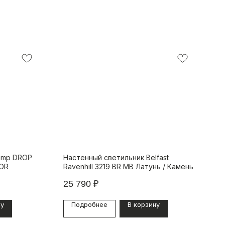
amp DROP
Настенный светильник Belfast
LOR
Ravenhill 3219 BR MB Латунь / Камень
25 790
₽
ну
Подробнее
В корзину