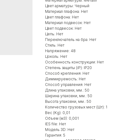
Материал арматуры: Металл
Цвет арматуры: Черный
Материал плафона: Нет
Цвет плафона: Нет
Материал подвесок: Нет
Цвет подвесок: Нет
Цепь: Нет
Переключатель на бра: Нет
Стиль: Нет
Напряжение: 48
Цоколь: Нет
Особенность конструкции: Нет
Степень защиты (iP): IP20
Способ крепления: Нет
Диммируемость: Нет
Способ управления: Нет
Длина упаковки, мм.: 50
Ширина упаковки, мм.: 50
Высота упаковки, мм.: 50
Количество грузовых мест (Шт): 1
Вес (Kg): 0,01
Объем (м3): 0,001
IES file: Нет
Модель 3D: Нет
Гарантия: 5