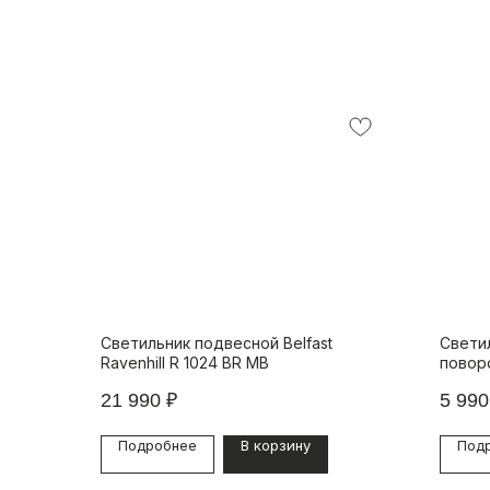
Светильник подвесной Belfast
Свети
Ravenhill R 1024 BR MB
повор
4822-
21 990
₽
5 990
Подробнее
В корзину
Под