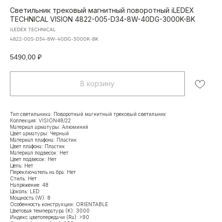
Светильник трековый магнитный поворотный iLEDEX
TECHNICAL VISION 4822-005-D34-8W-40DG-3000K-BK
iLEDEX TECHNICAL
4822-005-D34-8W-40DG-3000K-BK
5490,00
₽
В корзину
Тип светильника: Поворотный магнитный трековый светильник
Коллекция: VISION48/22
Материал арматуры: Алюминий
Цвет арматуры: Черный
Материал плафона: Пластик
Цвет плафона: Пластик
Материал подвесок: Нет
Цвет подвесок: Нет
Цепь: Нет
Переключатель на бра: Нет
Стиль: Нет
Напряжение: 48
Цоколь: LED
Мощность (W): 8
Особенность конструкции: ORIENTABLE
Цветовая температура (K): 3000
Индекс цветопередачи (Ra): >90