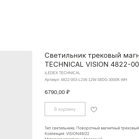
Светильник трековый маг
TECHNICAL VISION 4822-0
iLEDEX TECHNICAL
Артикул:
4822-003-L236-12W-38DG-3000K-WH
6790,00
₽
В корзину
Тип светильника: Поворотный магнитный трековый
Коллекция: VISION48/22