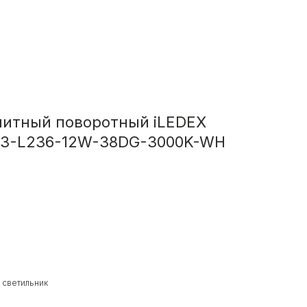
нитный поворотный iLEDEX
03-L236-12W-38DG-3000K-WH
 светильник