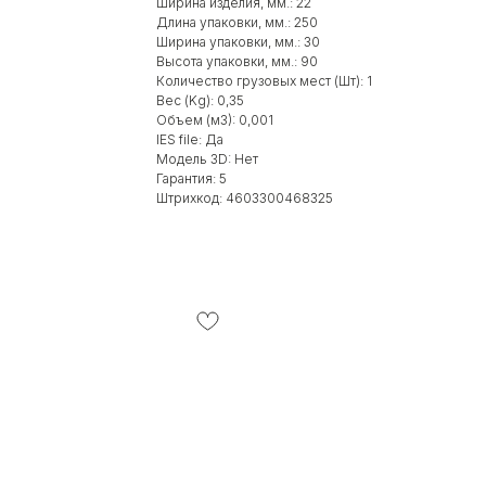
Ширина изделия, мм.: 22
Длина упаковки, мм.: 250
Ширина упаковки, мм.: 30
Высота упаковки, мм.: 90
Количество грузовых мест (Шт): 1
Вес (Kg): 0,35
Объем (м3): 0,001
IES file: Да
Модель 3D: Нет
Гарантия: 5
Штрихкод: 4603300468325