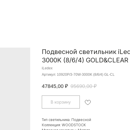
Подвесной светильник iL
3000K (8/6/4) GOLD&CLEAR
iLedex
Артикул:
10920P/3-70W-3000K (8/6/4) GL-CL
47845,00
₽
95690,00
₽
В корзину
Тип светильника: Подвесной
Коллекция: WOODSTOCK