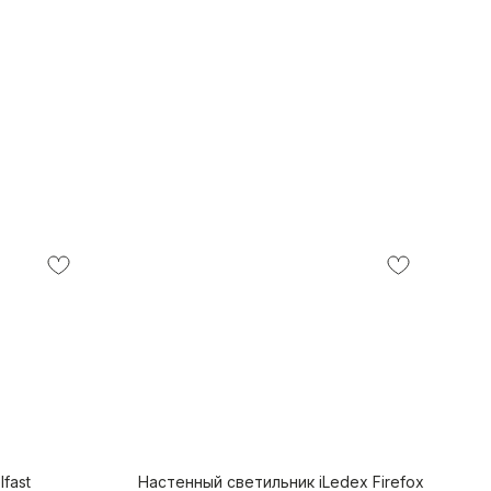
fast
Настенный светильник iLedex Firefox