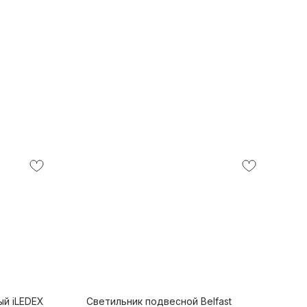
ый iLEDEX
Светильник подвесной Belfast