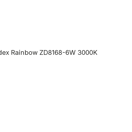
dex Rainbow ZD8168-6W 3000K