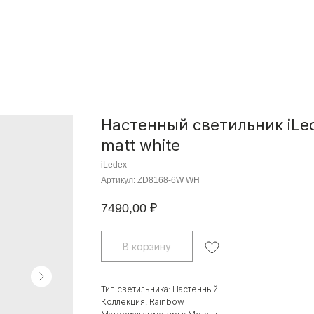
Настенный светильник iLe
matt white
iLedex
Артикул:
ZD8168-6W WH
7490,00
₽
В корзину
Тип светильника: Настенный
Коллекция: Rainbow