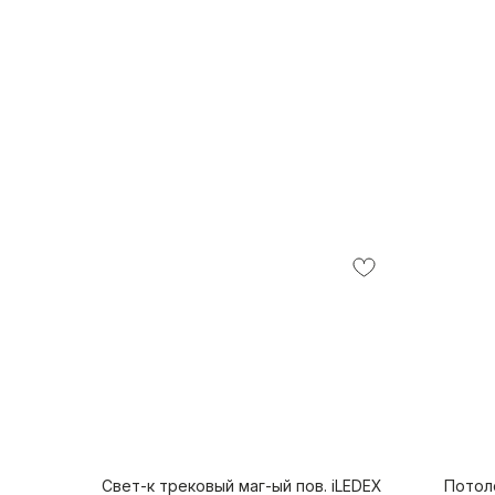
Свет-к трековый маг-ый пов. iLEDEX
Потоло