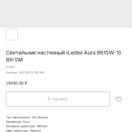
Светильник настенный iLedex Aura 8615W-1S
BK-SM
iLedex
Артикул:
8615W-1S BK-SM
18490,00
₽
В корзину
Тип светильника: Настенный
Коллекция: Aura
Материал арматуры: Металл
Цвет арматуры: Черный