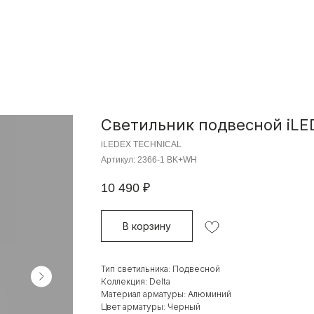
Светильник подвесной iLE
iLEDEX TECHNICAL
Артикул:
2366-1 BK+WH
10 490
₽
В корзину
Тип светильника: Подвесной
Коллекция: Delta
Материал арматуры: Алюминий
Цвет арматуры: Черный