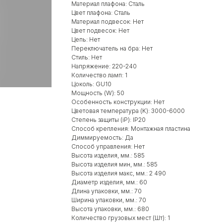
Материал плафона: Сталь
Цвет плафона: Сталь
Материал подвесок: Нет
Цвет подвесок: Нет
Цепь: Нет
Переключатель на бра: Нет
Стиль: Нет
Напряжение: 220-240
Количество ламп: 1
Цоколь: GU10
Мощность (W): 50
Особенность конструкции: Нет
Цветовая температура (K): 3000-6000
Степень защиты (iP): IP20
Способ крепления: Монтажная пластина
Диммируемость: Да
Способ управления: Нет
Высота изделия, мм.: 585
Высота изделия мин, мм.: 585
Высота изделия макс, мм.: 2 490
Диаметр изделия, мм.: 60
Длина упаковки, мм.: 70
Ширина упаковки, мм.: 70
Высота упаковки, мм.: 680
Количество грузовых мест (Шт): 1