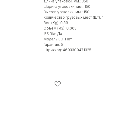
Длина упаковки, мм.: 350
Ширина упаковки, мм.: 150
Высота упаковки, мм.: 150
Количество грузовых мест (Шт): 1
Вес (Kg): 0,39
Объем (м3): 0,003
IES file: Да
Модель 3D: Нет
Гарантия: 5
Штрихкод: 4603300471325