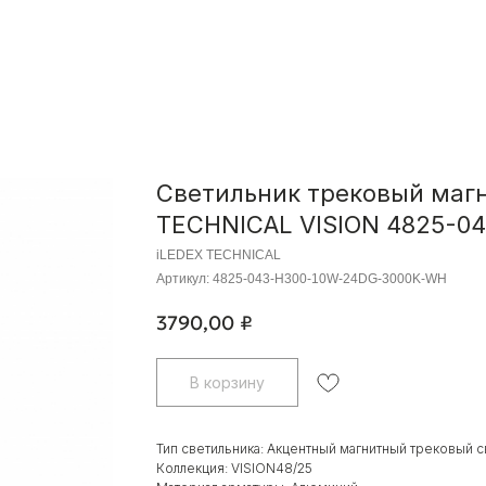
Светильник трековый маг
TECHNICAL VISION 4825-0
iLEDEX TECHNICAL
Артикул:
4825-043-H300-10W-24DG-3000K-WH
3790,00
₽
В корзину
Тип светильника: Акцентный магнитный трековый с
Коллекция: VISION48/25