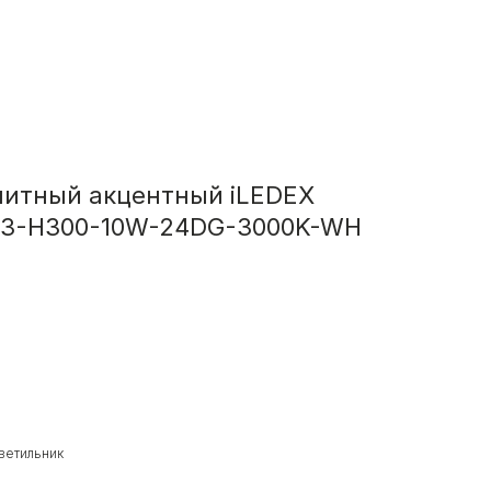
нитный акцентный iLEDEX
43-H300-10W-24DG-3000K-WH
ветильник