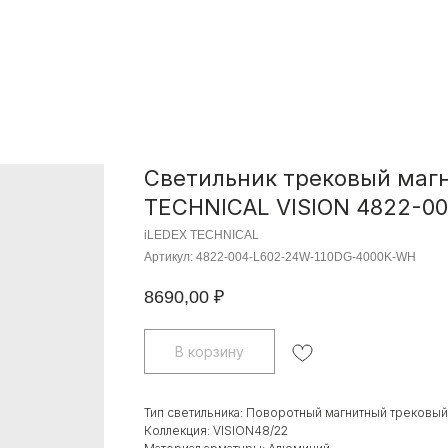
Светильник трековый маг
TECHNICAL VISION 4822-0
iLEDEX TECHNICAL
Артикул:
4822-004-L602-24W-110DG-4000K-WH
8690,00
₽
В корзину
Тип светильника: Поворотный магнитный трековый
Коллекция: VISION48/22