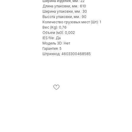
Ширина изделия, мм.: 22
Длина упаковки, мм.: 610
Ширина упаковки, мм.: 30
Высота упаковки, мм.: 90
Количество грузовых мест (Шт): 1
Вес (Kg): 0,76
Объем (м3): 0,002
IES file: Да
Модель 3D: Нет
Гарантия: 5
Штрихкод: 4603300468585