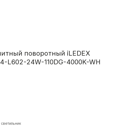
нитный поворотный iLEDEX
04-L602-24W-110DG-4000K-WH
 светильник