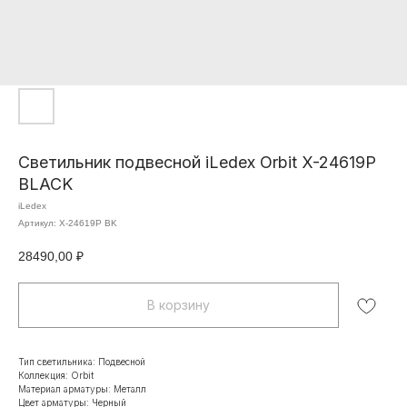
Светильник подвесной iLedex Orbit X-24619P
BLACK
iLedex
Артикул:
X-24619P BK
28490,00
₽
В корзину
Тип светильника: Подвесной
Коллекция: Orbit
Материал арматуры: Металл
Цвет арматуры: Черный