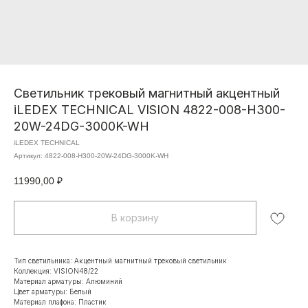
Светильник трековый магнитный акцентный
iLEDEX TECHNICAL VISION 4822-008-H300-
20W-24DG-3000K-WH
iLEDEX TECHNICAL
Артикул:
4822-008-H300-20W-24DG-3000K-WH
11990,00
₽
В корзину
Тип светильника: Акцентный магнитный трековый светильник
Коллекция: VISION48/22
Материал арматуры: Алюминий
Цвет арматуры: Белый
Материал плафона: Пластик