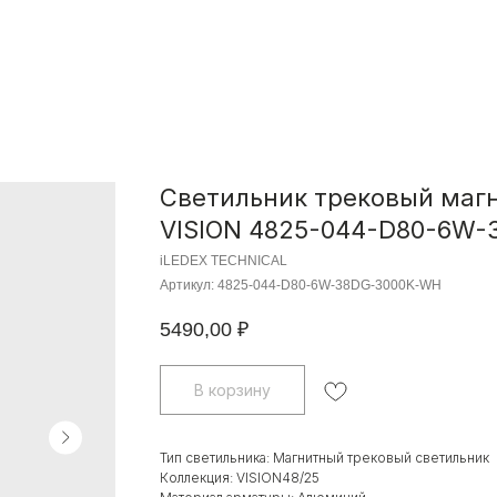
Светильник трековый маг
VISION 4825-044-D80-6W
iLEDEX TECHNICAL
Артикул:
4825-044-D80-6W-38DG-3000K-WH
5490,00
₽
В корзину
Тип светильника: Магнитный трековый светильник
Коллекция: VISION48/25