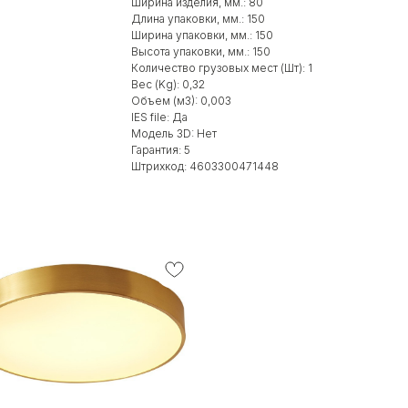
Ширина изделия, мм.: 80
Длина упаковки, мм.: 150
Ширина упаковки, мм.: 150
Высота упаковки, мм.: 150
Количество грузовых мест (Шт): 1
Вес (Kg): 0,32
Объем (м3): 0,003
IES file: Да
Модель 3D: Нет
Гарантия: 5
Штрихкод: 4603300471448