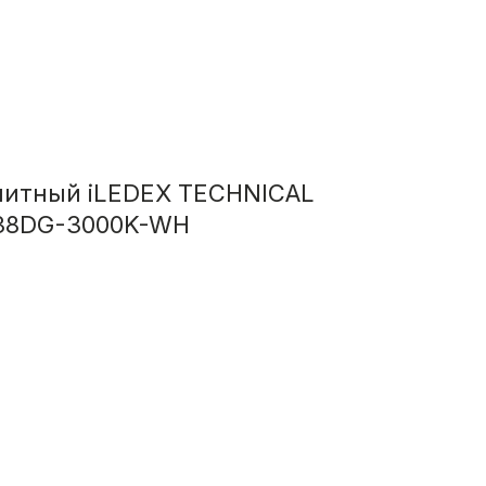
нитный iLEDEX TECHNICAL
-38DG-3000K-WH