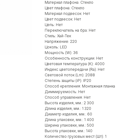
Материал плафона: Стекло
Цвет плафона: Стекло
Материал подвесок: Нет
Цвет подвесок: Нет
Цепь: Нет
Переключатель на бра: Нет
Стиль: Хай-Тек
Напряжение: 220
Цоколь: LED
Мощность (W): 36
Особенность конструкции: Нет
Цветовая температура (K): 4000
Индекс цветопередачи (Ra): Нет
Световой поток (Lm): 2088
Степень защиты (iP): IP20
Способ крепления: Монтажная планка
Диммируемость: Нет
Способ управления: Нет
Высота изделия, мм.: 2 300
Длина изделия, мм.: 1 320
Диаметр изделия, мм.: 60
Длина упаковки, мм.: 1 400
Ширина упаковки, мм.: 500
Высота упаковки, мм.: 140
Количество грузовых мест (Шт): 1