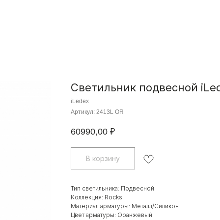
Светильник подвесной iLed
iLedex
Артикул:
2413L OR
60990,00
₽
В корзину
Тип светильника: Подвесной
Коллекция: Rocks
Материал арматуры: Металл/Силикон
Цвет арматуры: Оранжевый