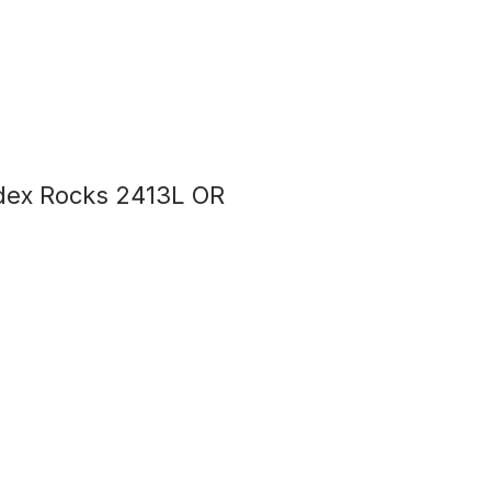
ex Rocks 2413L OR