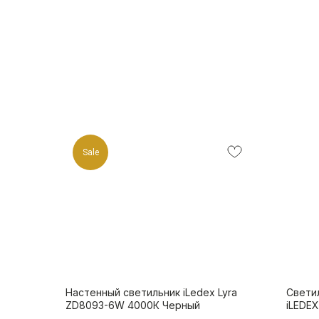
Sale
Настенный светильник iLedex Lyra
Свети
ZD8093-6W 4000К Черный
iLEDEX
L600-