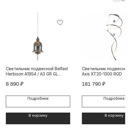
Светильник подвесной Belfast
Светильник подвесной 
Herbison A1954 / A3 GR GL
Axis XT20-1300 RGD
Золотой / Стекло / Серый
8 890
₽
181 790
₽
Подробнее
Подробнее
В корзину
В корзину