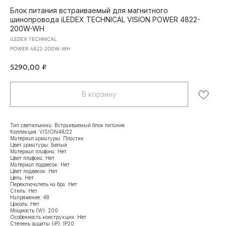
Блок питания встраиваемый для магнитного
шинопровода iLEDEX TECHNICAL VISION POWER 4822-
200W-WH
iLEDEX TECHNICAL
POWER 4822-200W-WH
5290,00
₽
В корзину
Тип светильника: Встраиваемый блок питания
Коллекция: VISION48/22
Материал арматуры: Пластик
Цвет арматуры: Белый
Материал плафона: Нет
Цвет плафона: Нет
Материал подвесок: Нет
Цвет подвесок: Нет
Цепь: Нет
Переключатель на бра: Нет
Стиль: Нет
Напряжение: 48
Цоколь: Нет
Мощность (W): 200
Особенность конструкции: Нет
Степень защиты (iP): IP20