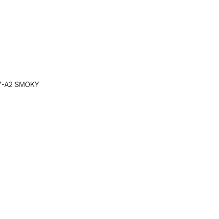
7-A2 SMOKY