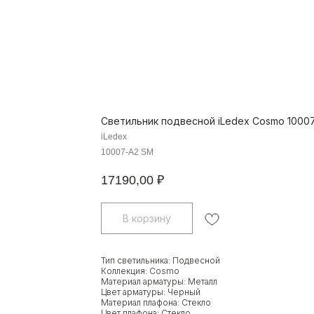
Светильник подвесной iLedex Cosmo 1000
iLedex
10007-A2 SM
17190,00
₽
В корзину
Тип светильника: Подвесной
Коллекция: Cosmo
Материал арматуры: Металл
Цвет арматуры: Черный
Материал плафона: Стекло
Цвет плафона: Стекло