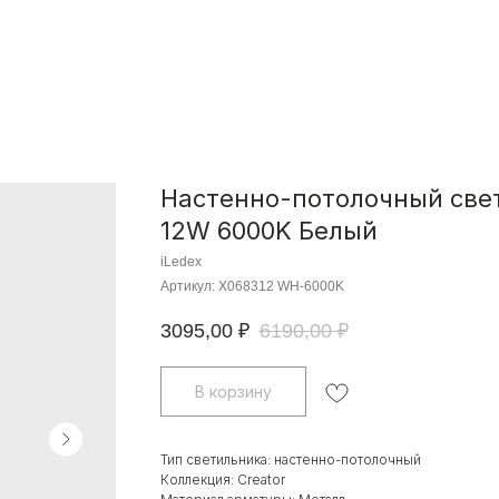
Настенно-потолочный свет
12W 6000K Белый
iLedex
Артикул:
X068312 WH-6000K
3095,00
₽
6190,00
₽
В корзину
Тип светильника: настенно-потолочный
Коллекция: Creator