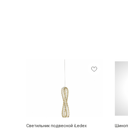
Светильник подвесной iLedex
Шиноп