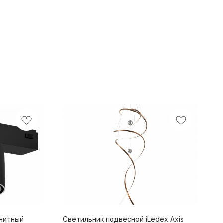
нитный
Светильник подвесной iLedex Axis