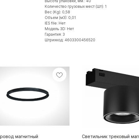
Высота упаковки, мм.: 40
Количество грузовых мест (Шт): 1
Вес (Kg): 0,58
Объем (м3): 0,01
IES file: Нет
Модель 3D: Нет
Гарантия: 3
Штрихкод: 4603300456520
ровод магнитный
Светильник трековый маг