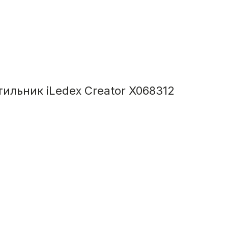
ильник iLedex Creator X068312