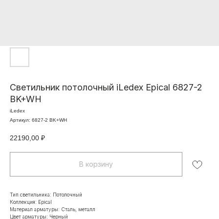
Светильник потолочный iLedex Epical 6827-2
BK+WH
iLedex
Артикул:
6827-2 BK+WH
22190,00
₽
В корзину
Тип светильника: Потолочный
Коллекция: Epical
Материал арматуры: Сталь, металл
Цвет арматуры: Черный