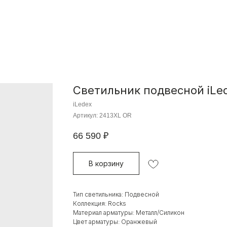
Светильник подвесной iLe
iLedex
Артикул:
2413XL OR
66 590
₽
В корзину
Тип светильника: Подвесной
Коллекция: Rocks
Материал арматуры: Металл/Силикон
Цвет арматуры: Оранжевый