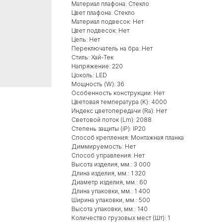
Материал плафона: Стекло
Цвет плафона: Стекло
Материал подвесок: Нет
Цвет подвесок: Нет
Цепь: Нет
Переключатель на бра: Нет
Стиль: Хай-Тек
Напряжение: 220
Цоколь: LED
Мощность (W): 36
Особенность конструкции: Нет
Цветовая температура (K): 4000
Индекс цветопередачи (Ra): Нет
Световой поток (Lm): 2088
Степень защиты (iP): IP20
Способ крепления: Монтажная планка
Диммируемость: Нет
Способ управления: Нет
Высота изделия, мм.: 3 000
Длина изделия, мм.: 1 320
Диаметр изделия, мм.: 60
Длина упаковки, мм.: 1 400
Ширина упаковки, мм.: 500
Высота упаковки, мм.: 140
Количество грузовых мест (Шт): 1