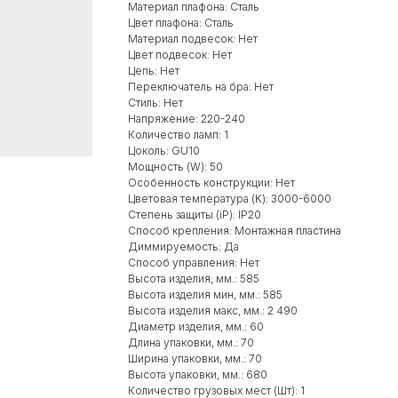
Материал плафона: Сталь
Цвет плафона: Сталь
Материал подвесок: Нет
Цвет подвесок: Нет
Цепь: Нет
Переключатель на бра: Нет
Стиль: Нет
Напряжение: 220-240
Количество ламп: 1
Цоколь: GU10
Мощность (W): 50
Особенность конструкции: Нет
Цветовая температура (K): 3000-6000
Степень защиты (iP): IP20
Способ крепления: Монтажная пластина
Диммируемость: Да
Способ управления: Нет
Высота изделия, мм.: 585
Высота изделия мин, мм.: 585
Высота изделия макс, мм.: 2 490
Диаметр изделия, мм.: 60
Длина упаковки, мм.: 70
Ширина упаковки, мм.: 70
Высота упаковки, мм.: 680
Количество грузовых мест (Шт): 1