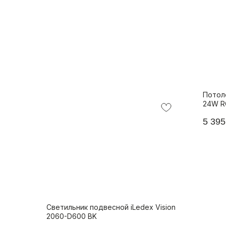
Потол
24W RG
5 395
Светильник подвесной iLedex Vision
2060-D600 BK