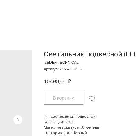
Светильник подвесной iLED
iLEDEX TECHNICAL
Артикул:
2366-1 BK+SL
10490,00
₽
В корзину
Тип светильника: Подвесной
Коллекция: Delta
Материал арматуры: Алюминий
Цвет арматуры: Черный