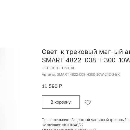
Свет-к трековый маг-ый а
SMART 4822-008-H300-10W-
iLEDEX TECHNICAL
Артикул:
SMART 4822-008-H300-10W-24DG-BK
11 590
₽
В корзину
Тип светильника: Акцентный магнитный трековый с
Коллекция: VISION48/22