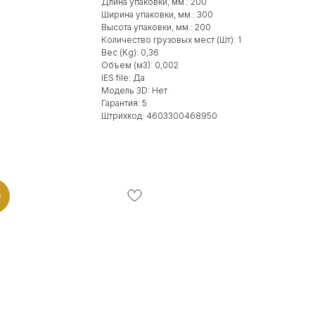
Длина упаковки, мм.: 200
Ширина упаковки, мм.: 300
Высота упаковки, мм.: 200
Количество грузовых мест (Шт): 1
Вес (Kg): 0,36
Объем (м3): 0,002
IES file: Да
Модель 3D: Нет
Гарантия: 5
Штрихкод: 4603300468950
e