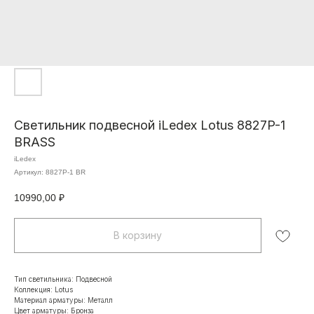
Светильник подвесной iLedex Lotus 8827P-1
BRASS
iLedex
Артикул:
8827P-1 BR
10990,00
₽
В корзину
Тип светильника: Подвесной
Коллекция: Lotus
Материал арматуры: Металл
Цвет арматуры: Бронза