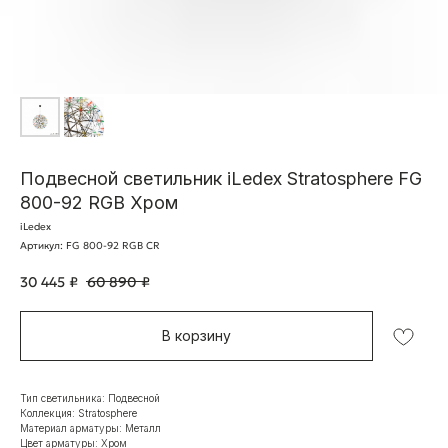
Подвесной светильник iLedex Stratosphere FG
800-92 RGB Хром
iLedex
Артикул:
FG 800-92 RGB CR
30 445
₽
60 890
₽
В корзину
Тип светильника: Подвесной
Коллекция: Stratosphere
Материал арматуры: Металл
Цвет арматуры: Хром