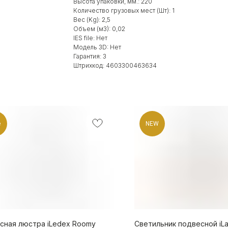
Высота упаковки, мм.: 220
Количество грузовых мест (Шт): 1
Вес (Kg): 2,5
Объем (м3): 0,02
IES file: Нет
Модель 3D: Нет
Гарантия: 3
Штрихкод: 4603300463634
e
NEW
сная люстра iLedex Roomy
Светильник подвесной iL