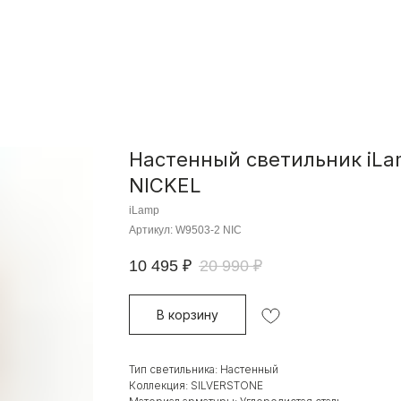
Настенный светильник iL
NICKEL
iLamp
Артикул:
W9503-2 NIC
10 495
₽
20 990
₽
В корзину
Тип светильника: Настенный
Коллекция: SILVERSTONE