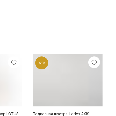
Sale
amp LOTUS
Подвесная люстра iLedex AXIS