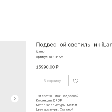
Подвесной светильник iLa
iLamp
Артикул:
8121P SM
15990,00
₽
В корзину
Тип светильника: Подвесной
Коллекция: DROP
Материал арматуры: Металл
Цвет арматуры: Стальной