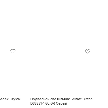
edex Crystal
Подвесной светильник Belfast Clifton
D33331-1 GL GR Серый