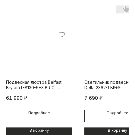
Подвесная люстра Belfast
Светильник подвесной 
Bryson L-8130-6+3 BR GL
Delta 2362-1 BK+SL
Латунь / Стекло
61 990
₽
7 690
₽
Подробнее
Подробнее
В корзину
В корзину