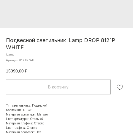
Подвесной светильник iLamp DROP 8121P
WHITE
iLamp
Артикул:
8121P WH
15990,00
₽
В корзину
Тип светильника: Подвесной
Коллекция: DROP
Материал арматуры: Металл
Цвет арматуры: Стальной
Материал плафона: Стекло
Цвет плафона: Стекло
Материал подвесок: Нет