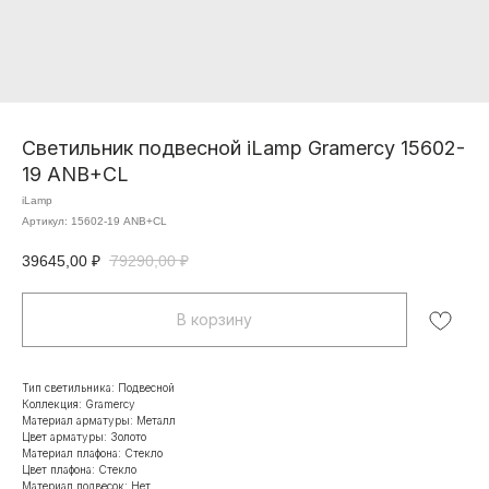
Светильник подвесной iLamp Gramercy 15602-
19 ANB+CL
iLamp
Артикул:
15602-19 ANB+CL
39645,00
₽
79290,00
₽
В корзину
Тип светильника: Подвесной
Коллекция: Gramercy
Материал арматуры: Металл
Цвет арматуры: Золото
Материал плафона: Стекло
Цвет плафона: Стекло
Материал подвесок: Нет