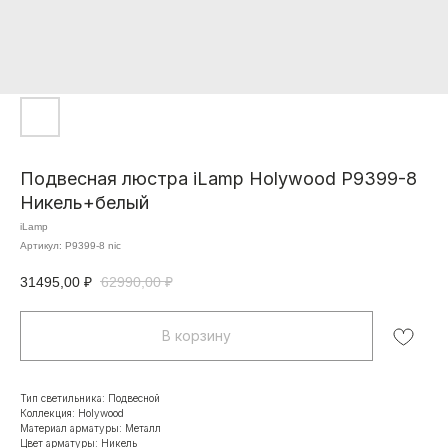
Подвесная люстра iLamp Holywood P9399-8
Никель+белый
iLamp
Артикул:
P9399-8 nic
31495,00
₽
62990,00
₽
В корзину
Тип светильника: Подвесной
Коллекция: Holywood
Материал арматуры: Металл
Цвет арматуры: Никель