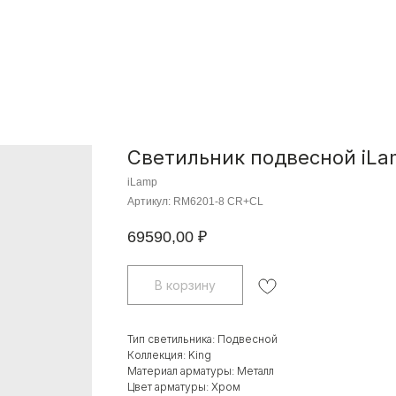
Светильник подвесной iLa
iLamp
Артикул:
RM6201-8 CR+CL
69590,00
₽
В корзину
Тип светильника: Подвесной
Коллекция: King
Материал арматуры: Металл
Цвет арматуры: Хром