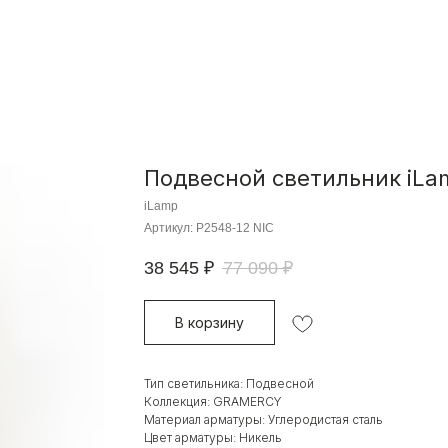
Подвесной светильник iL
iLamp
Артикул:
P2548-12 NIC
38 545
₽
77 090
₽
В корзину
Тип светильника: Подвесной
Коллекция: GRAMERCY
Материал арматуры: Углеродистая сталь
Цвет арматуры: Никель