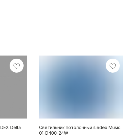
DEX Delta
Светильник потолочный iLedex Music
01-D400-24W