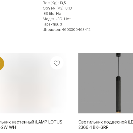
Вес (Kg): 13,5
Объем (м3): 0,13
IES file: Нет
Модель 3D: Нет
Гарантия: 3
Штрихкод: 4603300463412
W
льник настенный iLAMP LOTUS
Светильник подвесной iLE
-2W WH
2366-1 BK+GRP