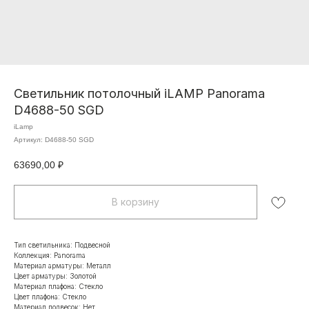
Светильник потолочный iLAMP Panorama
D4688-50 SGD
iLamp
Артикул:
D4688-50 SGD
63690,00
₽
В корзину
Тип светильника: Подвесной
Коллекция: Panorama
Материал арматуры: Металл
Цвет арматуры: Золотой
Материал плафона: Стекло
Цвет плафона: Стекло
Материал подвесок: Нет